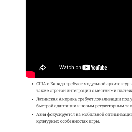
США и Канада требуют модульной архитектуры, 
также строгой интеграции с местными плате
Латинская Америка требует локализации под 
быстрой адаптации к новым регуляторным за
Азия фокусируется на мобильной оптимизаци
культурных особенностях игры.