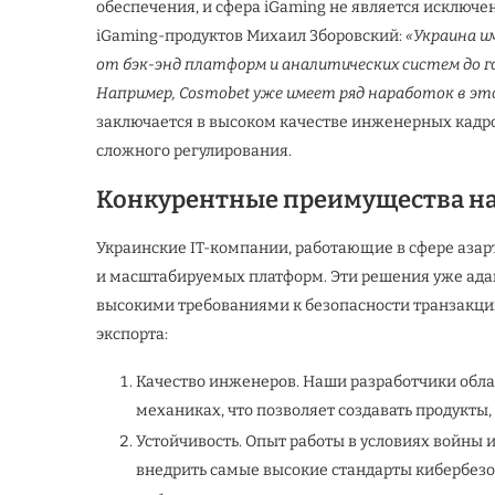
обеспечения, и сфера iGaming не является исключе
iGaming-продуктов Михаил Зборовский:
«Украина и
от бэк-энд платформ и аналитических систем до 
Например, Cosmobet уже имеет ряд наработок в эт
заключается в высоком качестве инженерных кадро
сложного регулирования.
Конкурентные преимущества на
Украинские IT-компании, работающие в сфере азар
и масштабируемых платформ. Эти решения уже ада
высокими требованиями к безопасности транзакци
экспорта:
Качество инженеров. Наши разработчики обла
механиках, что позволяет создавать продукты,
Устойчивость. Опыт работы в условиях войны 
внедрить самые высокие стандарты кибербезо