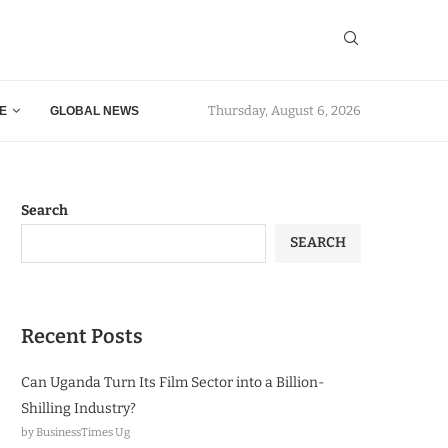
Thursday, August 6, 2026
E
GLOBAL NEWS
Search
SEARCH
Recent Posts
Can Uganda Turn Its Film Sector into a Billion-
Shilling Industry?
by BusinessTimes Ug