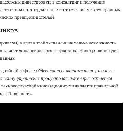
и должны инвестировать в консалтинг и получение
ие действия подтвердят наше соответствие международным
аинских предпринимателей.
ынков
прошлом), видит в этой экспансии не только возможность
ины как технологического государства. Наши решения уже
паниях.
ь двойной эффект:
«Обеспечит валютные поступления в
а войну, украинская продуктовая инженерия остается
 технологической инновационности является правильной
го IT-экспорта.