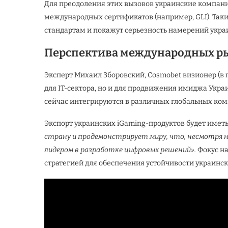
Для преодоления этих вызовов украинские компани
международных сертификатов (например, GLI). Так
стандартам и покажут серьезность намерений укр
Перспектива международных р
Эксперт Михаил Зборовский, Cosmobet визионер (в 
для IT-сектора, но и для продвижения имиджа Укра
сейчас интегрируются в различных глобальных ком
Экспорт украинских iGaming-продуктов будет имет
страну и продемонстрирует миру, что, несмотря н
лидером в разработке цифровых решений».
Фокус на
стратегией для обеспечения устойчивости украинско