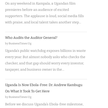
On any weekend in Kampala, a Ugandan film
premieres before an audience of excited
supporters. The applause is loud, social media fills
with praise, and local talent takes another step…
Who Audits the Auditor General?
by BusinessTimes Ug
Uganda’s public watchdog exposes billions in waste
every year. But almost nobody asks who checks the
checker, and that gap should worry every investor,
taxpayer, and business owner in the…
Uganda Is Now Ebola-Free: Dr. Andrew Kambugu
On What It Took To Get Here
by BusinessTimes Ug
Before we discuss Uganda’s Ebola-free milestone,