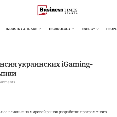
INDUSTRY & TRADE
TECHNOLOGY
ENERGY
PEOPL
нсия украинских iGaming-
рынки
comments
льное влияние на мировой рынок разработки программного