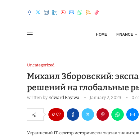
HOME
FINANCE
Uncategorized
Михаил Зборовский: экспа
решений на глобальные 
written by
Edward Kayiwa
January 2, 2023
0 
0
Украинский IT-сектор исторически оказал значите