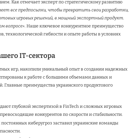
нием. Как отмечает эксперт по стратегическому развитию
меет все предпосылки, чтобы превратить свои разработки,
готовых игровых решений, в мощный экспортный продукт.
ом вопросе».
Наше ключевое конкурентное преимущество
в, технологической гибкости и опыте работы в условиях
шего IT-сектора
тных игр, накопили уникальный опыт в создании надежных
птированы к работе с большими объемами данных и
й. Главные преимущества украинского продуктового
дают глубокой экспертизой в FinTech и сложных игровых
 превосходящие конкурентов по скорости и стабильности.
и постоянных киберугроз заставил украинские команды
пасности.