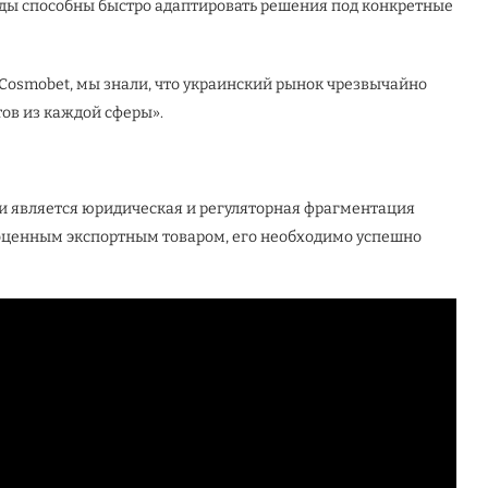
нды способны быстро адаптировать решения под конкретные
 Cosmobet, мы знали, что украинский рынок чрезвычайно
ов из каждой сферы».
и является юридическая и регуляторная фрагментация
ноценным экспортным товаром, его необходимо успешно